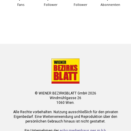
Fans
Follower
Follower
Abonnenten
© WIENER BEZIRKSBLATT GmbH 2026
Windmühlgasse 26
1060 Wien.
Alle Rechte vorbehalten. Nutzung ausschließlich für den privaten
Eigenbedarf. Eine Weiterverwendung und Reproduktion über den
persönlichen Gebrauch hinaus ist nicht gestattet.
Ein Unternehmen der
echo medienhaus ges.m.b.h.