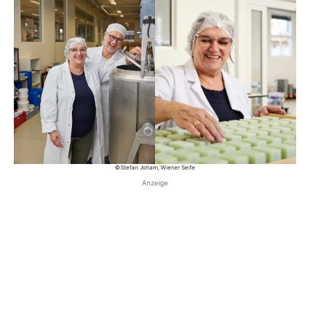
©Stefan Joham, Wiener Seife
Anzeige