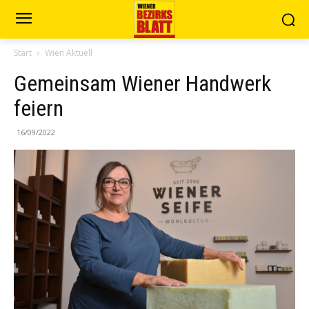
Start
Wien Aktuell
Gemeinsam Wiener Handwerk
feiern
16/09/2022