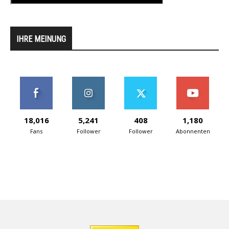
IHRE MEINUNG
18,016
5,241
408
1,180
Fans
Follower
Follower
Abonnenten