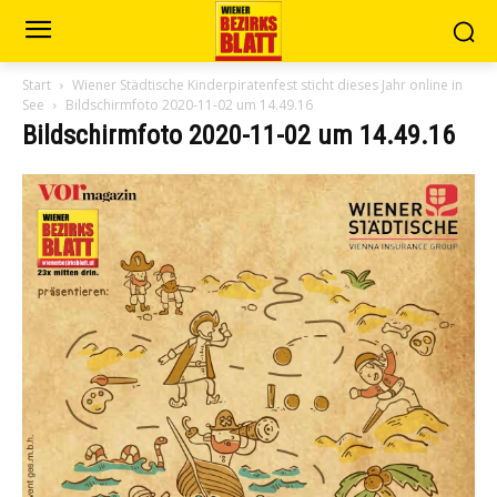
Start
Wiener Städtische Kinderpiratenfest sticht dieses Jahr online in
See
Bildschirmfoto 2020-11-02 um 14.49.16
Bildschirmfoto 2020-11-02 um 14.49.16