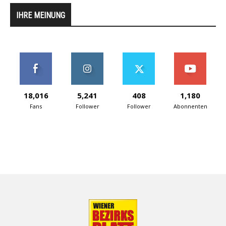
IHRE MEINUNG
18,016
5,241
408
1,180
Fans
Follower
Follower
Abonnenten