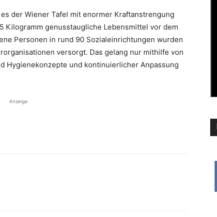
es der Wiener Tafel mit enormer Kraftanstrengung
85 Kilogramm genusstaugliche Lebensmittel vor dem
ffene Personen in rund 90 Sozialeinrichtungen wurden
rorganisationen versorgt. Das ­gelang nur mithilfe von
nd Hygienekonzepte und kontinuierlicher Anpassung
Anzeige