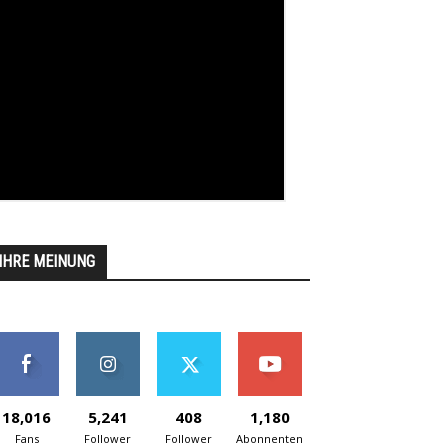
IHRE MEINUNG
18,016
5,241
408
1,180
Fans
Follower
Follower
Abonnenten