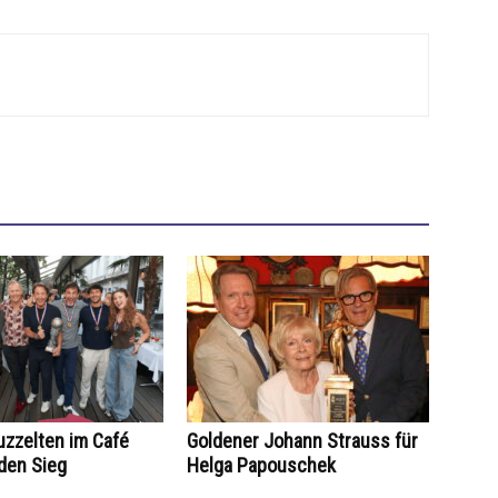
zzelten im Café
Goldener Johann Strauss für
den Sieg
Helga Papouschek