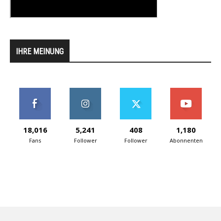
IHRE MEINUNG
18,016
5,241
408
1,180
Fans
Follower
Follower
Abonnenten