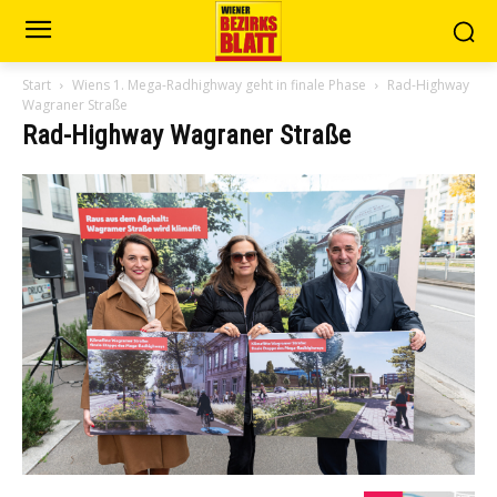
Start
Wiens 1. Mega-Radhighway geht in finale Phase
Rad-Highway
Wagraner Straße
Rad-Highway Wagraner Straße