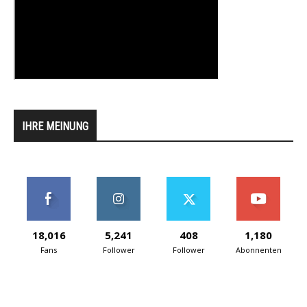
IHRE MEINUNG
18,016
5,241
408
1,180
Fans
Follower
Follower
Abonnenten