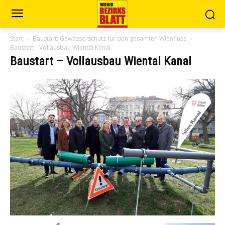
Start
Baustart: Gewässerschutz für den gesamten Wienfluss
Baustart - Vollausbau Wiental Kanal
Baustart – Vollausbau Wiental Kanal