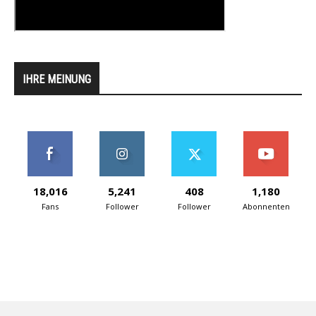
IHRE MEINUNG
18,016
5,241
408
1,180
Fans
Follower
Follower
Abonnenten