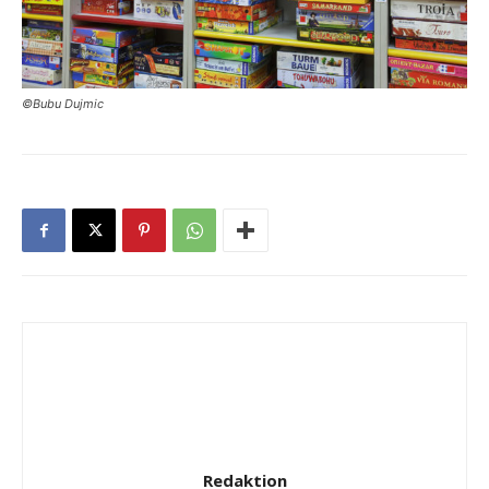
©Bubu Dujmic
Redaktion