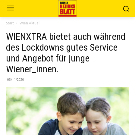
Start
Wien Aktuell
WIENXTRA bietet auch während
des Lockdowns gutes Service
und Angebot für junge
Wiener_innen.
03/11/2020