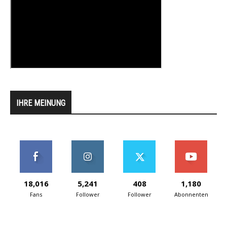
IHRE MEINUNG
18,016
5,241
408
1,180
Fans
Follower
Follower
Abonnenten