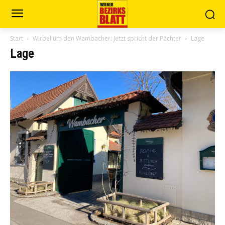
Start
Wirbel um den Wambacher: Jetzt spricht der Pächter
Lage
Lage