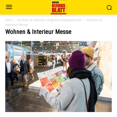
Start
Wohnen & Interieur zeigt Einrichtungstrends
Wohnen &
Interieur Messe
Wohnen & Interieur Messe