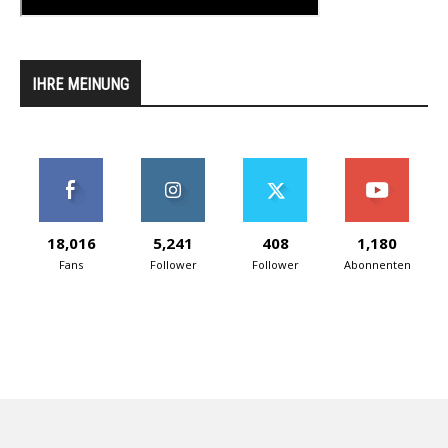
IHRE MEINUNG
18,016
5,241
408
1,180
Fans
Follower
Follower
Abonnenten