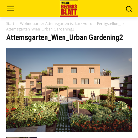
Start
Wohnquartier Attemsgarten ist kurz vor der Fertigstellung
Attemsgarten_Wien_Urban Gardening2
Attemsgarten_Wien_Urban Gardening2