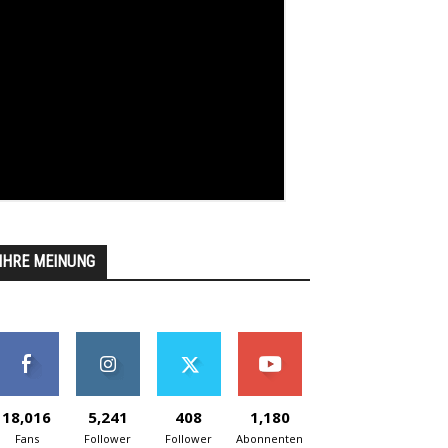
IHRE MEINUNG
18,016
5,241
408
1,180
Fans
Follower
Follower
Abonnenten