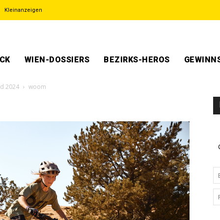
Kleinanzeigen
ECK
WIEN-DOSSIERS
BEZIRKS-HEROS
GEWINNS
rd 2024
woom