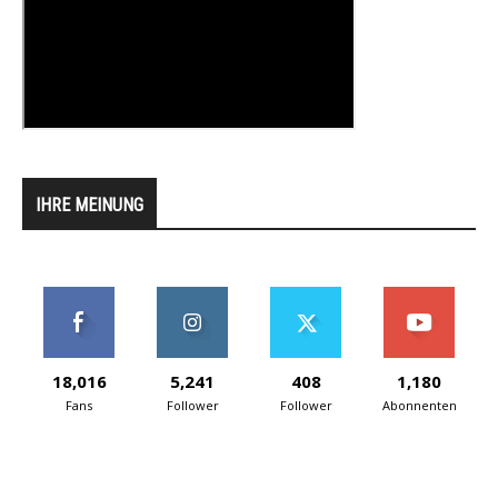
IHRE MEINUNG
18,016
5,241
408
1,180
Fans
Follower
Follower
Abonnenten