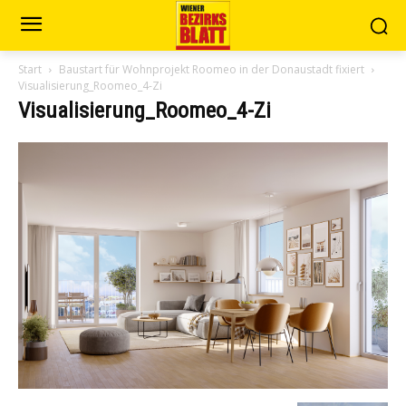
Start
Baustart für Wohnprojekt Roomeo in der Donaustadt fixiert
Visualisierung_Roomeo_4-Zi
Visualisierung_Roomeo_4-Zi