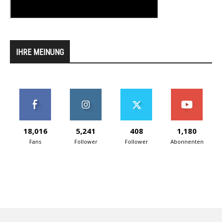
IHRE MEINUNG
18,016
5,241
408
1,180
Fans
Follower
Follower
Abonnenten