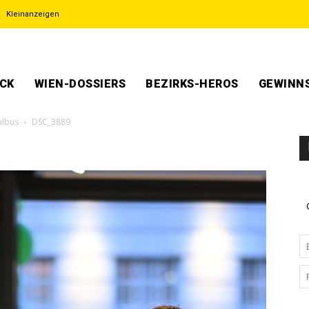
Kleinanzeigen
ECK
WIEN-DOSSIERS
BEZIRKS-HEROS
GEWINNS
ulbus
DSC_3889