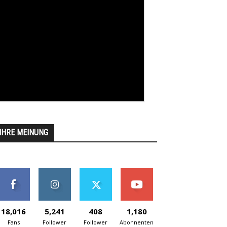
IHRE MEINUNG
18,016
5,241
408
1,180
Fans
Follower
Follower
Abonnenten