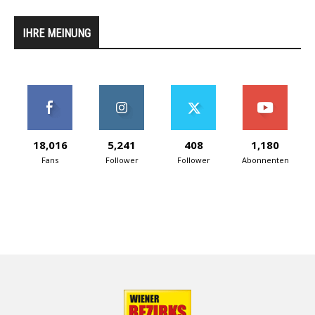
IHRE MEINUNG
18,016
5,241
408
1,180
Fans
Follower
Follower
Abonnenten