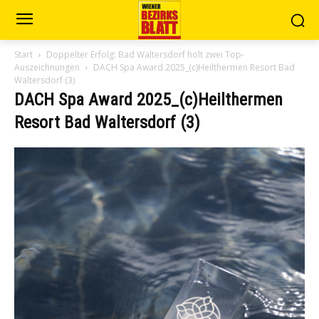
Start
Doppelter Erfolg: Bad Waltersdorf holt zwei Top-
Auszeichnungen
DACH Spa Award 2025_(c)Heilthermen Resort Bad
Waltersdorf (3)
DACH Spa Award 2025_(c)Heilthermen
Resort Bad Waltersdorf (3)