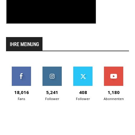
IHRE MEINUNG
18,016
5,241
408
1,180
Fans
Follower
Follower
Abonnenten