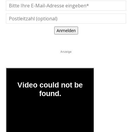
Anmelden
Anzeige