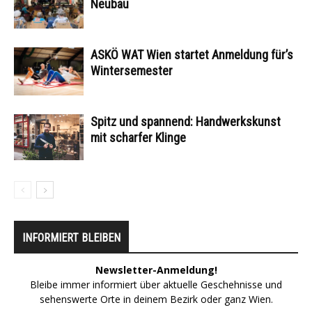
Neubau
ASKÖ WAT Wien startet Anmeldung für’s
Wintersemester
Spitz und spannend: Handwerkskunst
mit scharfer Klinge
INFORMIERT BLEIBEN
Newsletter-Anmeldung!
Bleibe immer informiert über aktuelle Geschehnisse und
sehenswerte Orte in deinem Bezirk oder ganz Wien.