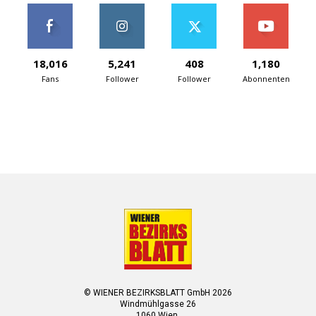
18,016
5,241
408
1,180
Fans
Follower
Follower
Abonnenten
© WIENER BEZIRKSBLATT GmbH 2026
Windmühlgasse 26
1060 Wien.