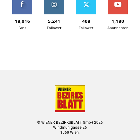
18,016
5,241
408
1,180
Fans
Follower
Follower
Abonnenten
© WIENER BEZIRKSBLATT GmbH 2026
Windmühlgasse 26
1060 Wien.