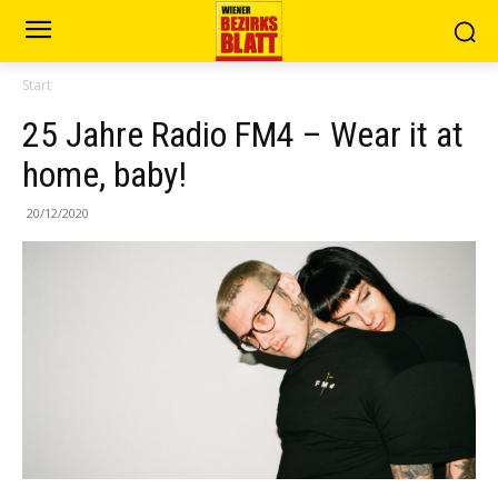
Start
25 Jahre Radio FM4 – Wear it at
home, baby!
20/12/2020