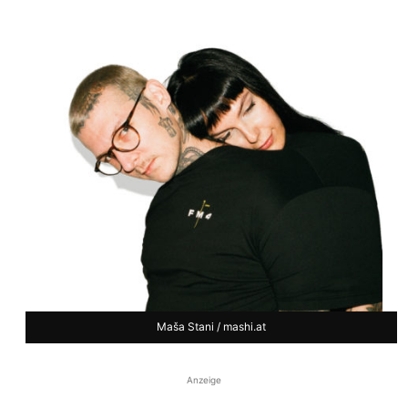
Maša Stani / mashi.at
Anzeige