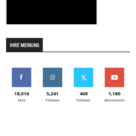
IHRE MEINUNG
18,016
5,241
408
1,180
Fans
Follower
Follower
Abonnenten