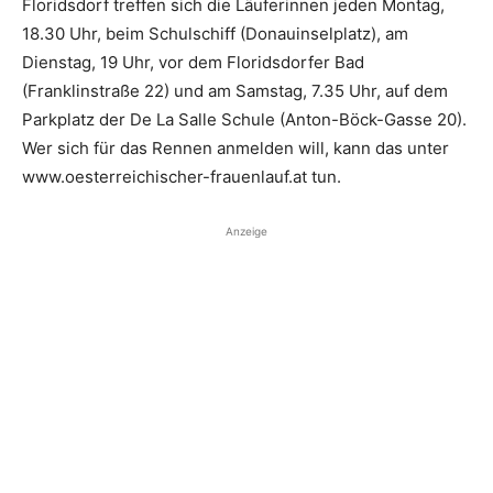
Floridsdorf treffen sich die Läuferinnen jeden Montag,
18.30 Uhr, beim Schulschiff (Donauinselplatz), am
Dienstag, 19 Uhr, vor dem Floridsdorfer Bad
(Franklinstraße 22) und am Samstag, 7.35 Uhr, auf dem
Parkplatz der De La Salle Schule (Anton-Böck-Gasse 20).
Wer sich für das Rennen anmelden will, kann das unter
www.oester­reichischer-frauenlauf.at tun.
Anzeige