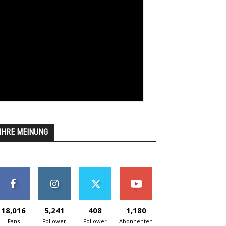
IHRE MEINUNG
18,016
5,241
408
1,180
Fans
Follower
Follower
Abonnenten