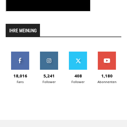
IHRE MEINUNG
18,016
5,241
408
1,180
Fans
Follower
Follower
Abonnenten