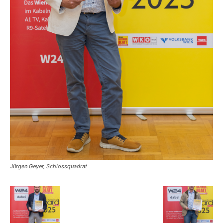
Jürgen Geyer, Schlossquadrat