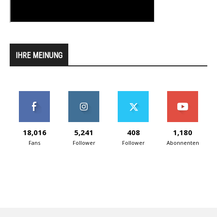
IHRE MEINUNG
18,016
5,241
408
1,180
Fans
Follower
Follower
Abonnenten