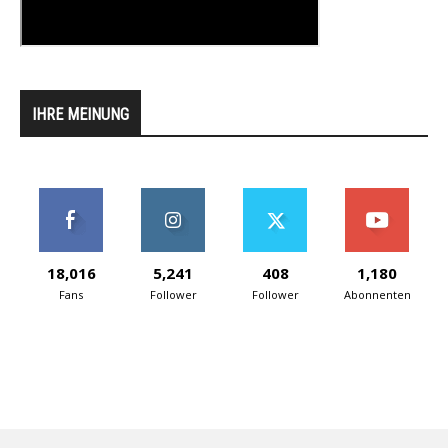
IHRE MEINUNG
18,016
5,241
408
1,180
Fans
Follower
Follower
Abonnenten