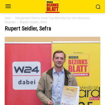
Start
Margareten feierte seine Top-Betriebe bei den Business
Awards!
Rupert Seidler, Sefra
Rupert Seidler, Sefra