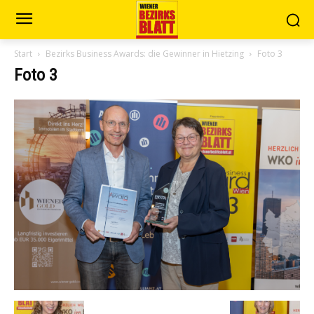
Start
Bezirks Business Awards: die Gewinner in Hietzing
Foto 3
Foto 3