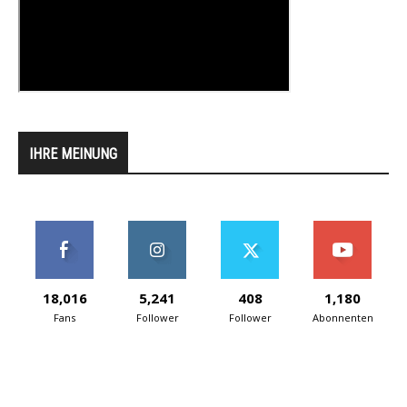
IHRE MEINUNG
18,016
5,241
408
1,180
Fans
Follower
Follower
Abonnenten