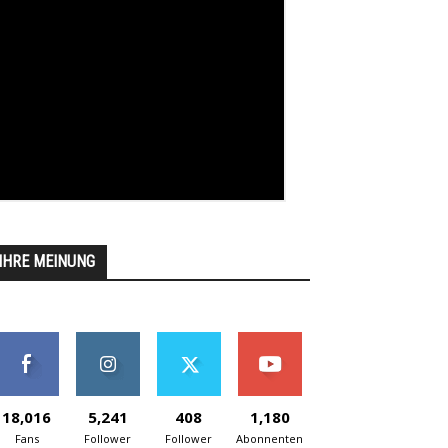
IHRE MEINUNG
18,016
5,241
408
1,180
Fans
Follower
Follower
Abonnenten