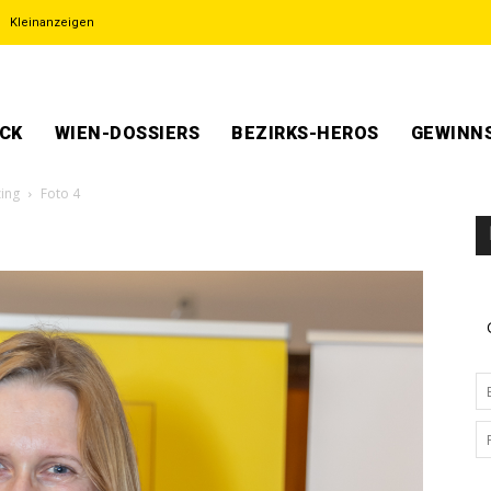
Kleinanzeigen
ECK
WIEN-DOSSIERS
BEZIRKS-HEROS
GEWINNS
zing
Foto 4