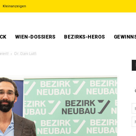
Kleinanzeigen
ECK
WIEN-DOSSIERS
BEZIRKS-HEROS
GEWINNS
iert!
Dr. Dani Lutfi