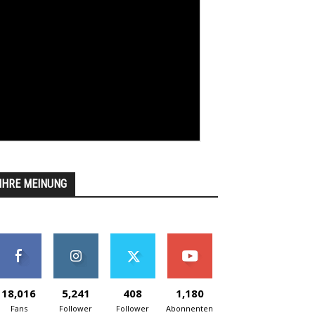
IHRE MEINUNG
18,016
5,241
408
1,180
Fans
Follower
Follower
Abonnenten