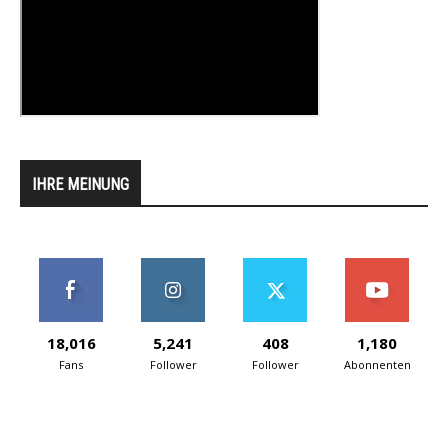
IHRE MEINUNG
18,016
5,241
408
1,180
Fans
Follower
Follower
Abonnenten