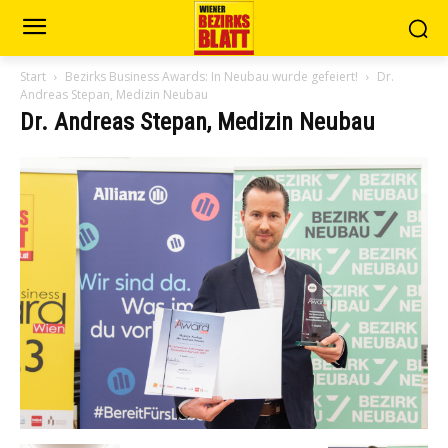
Start
Bezirks Business Awards: In Neubau wurde gefeiert!
Dr.
Andreas Stepan, Medizin Neubau
Dr. Andreas Stepan, Medizin Neubau