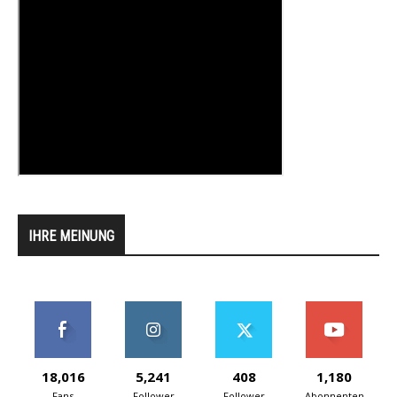
IHRE MEINUNG
18,016
5,241
408
1,180
Fans
Follower
Follower
Abonnenten