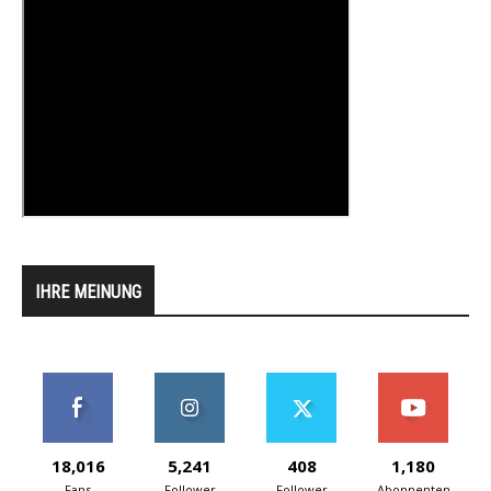
IHRE MEINUNG
18,016
5,241
408
1,180
Fans
Follower
Follower
Abonnenten