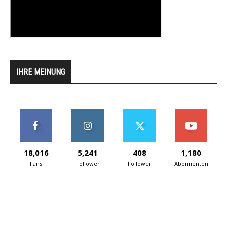
IHRE MEINUNG
18,016
5,241
408
1,180
Fans
Follower
Follower
Abonnenten