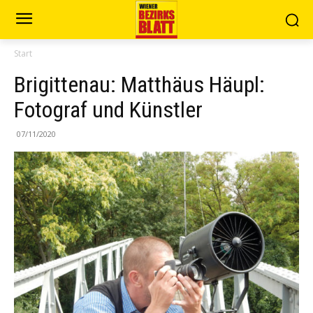
Start
Brigittenau: Matthäus Häupl:
Fotograf und Künstler
07/11/2020