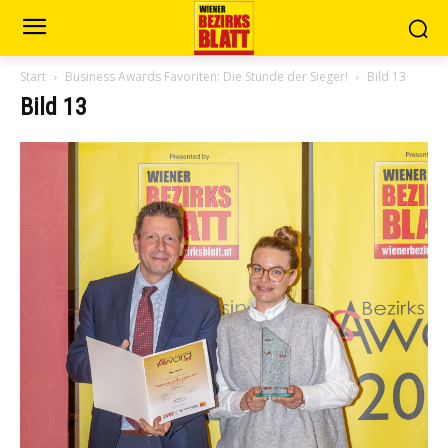
Start
Business Awards Favoriten: Die Stunde der Sieger!
Bild 13
Bild 13