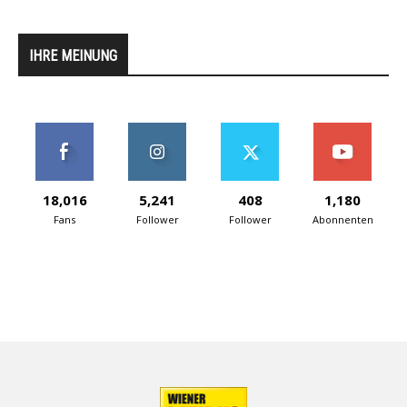
IHRE MEINUNG
18,016
5,241
408
1,180
Fans
Follower
Follower
Abonnenten