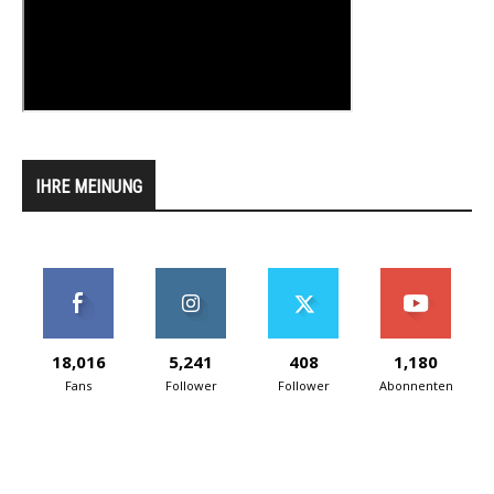
IHRE MEINUNG
18,016
5,241
408
1,180
Fans
Follower
Follower
Abonnenten