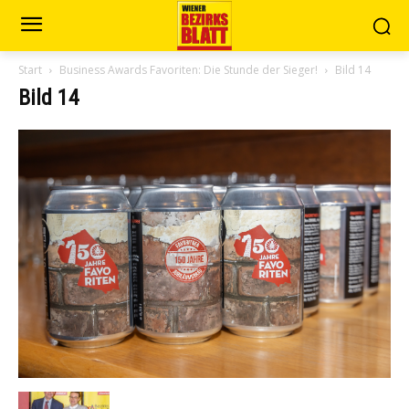
Start
Business Awards Favoriten: Die Stunde der Sieger!
Bild 14
Bild 14