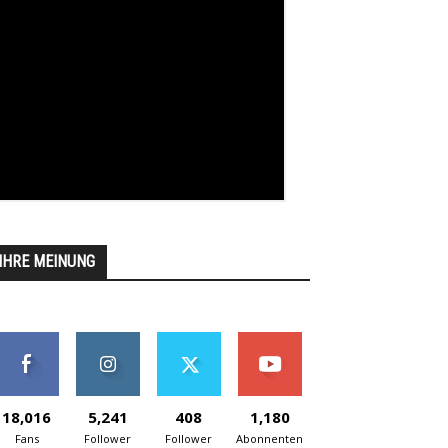
IHRE MEINUNG
18,016
5,241
408
1,180
Fans
Follower
Follower
Abonnenten