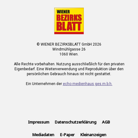
© WIENER BEZIRKSBLATT GmbH 2026
Windmühlgasse 26
1060 Wien.
Alle Rechte vorbehalten. Nutzung ausschließlich für den privaten
Eigenbedarf. Eine Weiterverwendung und Reproduktion über den
persönlichen Gebrauch hinaus ist nicht gestattet.
Ein Unternehmen der
echo medienhaus ges.m.b.h.
Impressum
Datenschutzerklärung
AGB
Mediadaten
E-Paper
Kleinanzeigen