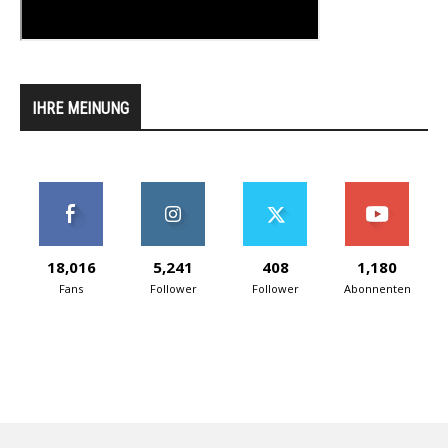
IHRE MEINUNG
18,016
5,241
408
1,180
Fans
Follower
Follower
Abonnenten