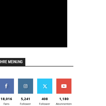
IHRE MEINUNG
18,016
5,241
408
1,180
Fans
Follower
Follower
Abonnenten