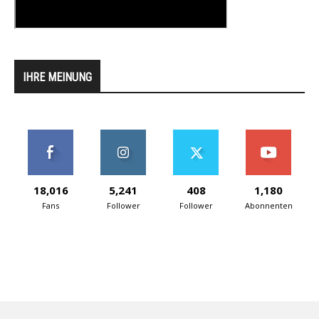
IHRE MEINUNG
18,016
5,241
408
1,180
Fans
Follower
Follower
Abonnenten