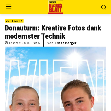
22. BEZIRK
Donauturm: Kreative Fotos dank
modernster Technik
Von
Ernst Berger
Lesezeit:
2
Min.
6