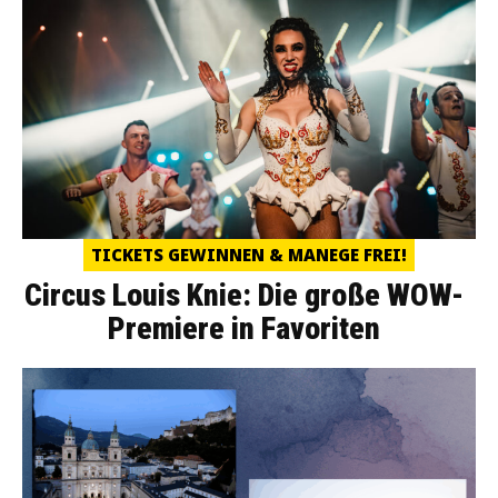
TICKETS GEWINNEN & MANEGE FREI!
Circus Louis Knie: Die große WOW-
Premiere in Favoriten