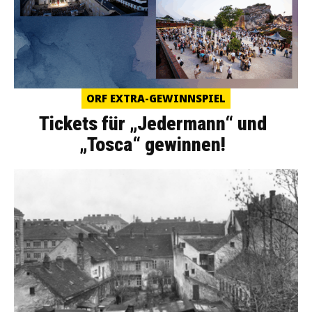
ORF EXTRA-GEWINNSPIEL
Tickets für „Jedermann“ und
„Tosca“ gewinnen!