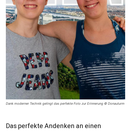
Dank moderner Technik gelingt das perfekte Foto zur Erinnerung © Donauturm
Das perfekte Andenken an einen