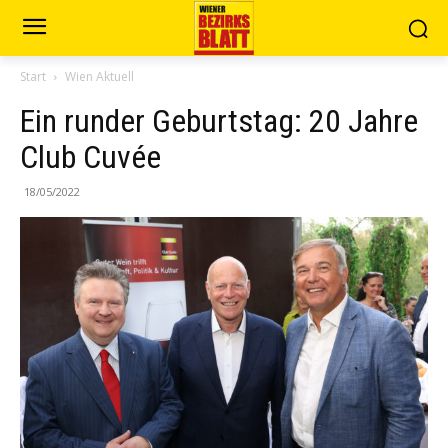
Start
Wien Aktuell
Ein runder Geburtstag: 20 Jahre
Club Cuvée
18/05/2022