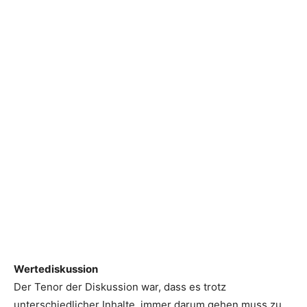
Wertediskussion
Der Tenor der Diskussion war, dass es trotz
unterschiedlicher Inhalte, immer darum gehen muss zu