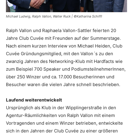
Michael Ludwig, Ralph Vallon, Walter Ruck | ©Katharina Schiffl
Ralph Vallon und Raphaela Vallon-Sattler feierten 20
Jahre Club Cuvée mit Freunden auf der Summerstage.
Nach einem kurzen Interview von Michael Heiden, Club
Cuvée Gründungsmitglied, mit den Vallon´s zu den
zwanzig Jahren des Networking-Klub mit Hardfacts wie
zum Beispiel 700 Speaker und PodiumsteilnehmerInnen,
über 250 Winzer und ca. 17.000 Besucherinnen und
Besucher waren die vielen Jahre schnell beschrieben.
Laufend weiterentwickelt
Ursprünglich als Klub in der Wipplingerstraße in den
Agentur-Räumlichkeiten von Ralph Vallon mit einem
Vortragenden und einem Winzer betrieben, entwickelte
sich in den Jahren der Club Cuvée zu einer größeren