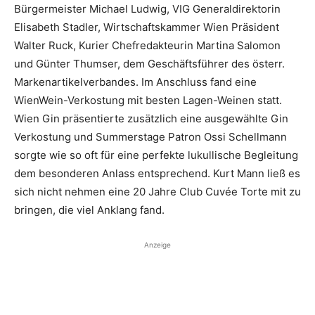
Bürgermeister Michael Ludwig, VIG Generaldirektorin
Elisabeth Stadler, Wirtschaftskammer Wien Präsident
Walter Ruck, Kurier Chefredakteurin Martina Salomon
und Günter Thumser, dem Geschäftsführer des österr.
Markenartikelverbandes. Im Anschluss fand eine
WienWein-Verkostung mit besten Lagen-Weinen statt.
Wien Gin präsentierte zusätzlich eine ausgewählte Gin
Verkostung und Summerstage Patron Ossi Schellmann
sorgte wie so oft für eine perfekte lukullische Begleitung
dem besonderen Anlass entsprechend. Kurt Mann ließ es
sich nicht nehmen eine 20 Jahre Club Cuvée Torte mit zu
bringen, die viel Anklang fand.
Anzeige