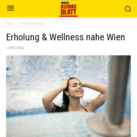
Start
Themenwelten
Erholung & Wellness nahe Wien
27/01/2022