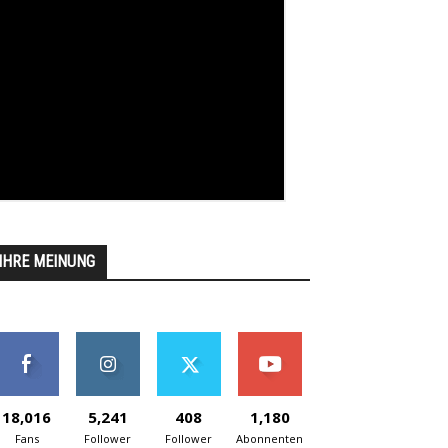
IHRE MEINUNG
18,016
5,241
408
1,180
Fans
Follower
Follower
Abonnenten