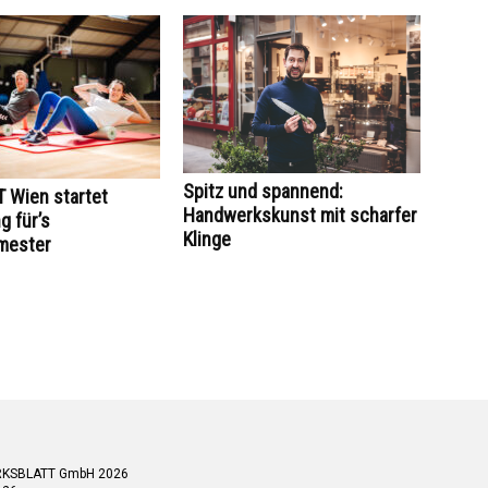
Spitz und spannend:
 Wien startet
Handwerkskunst mit scharfer
 für’s
Klinge
mester
RKSBLATT GmbH 2026