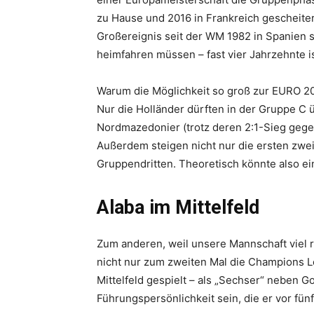
zu Hause und 2016 in Frankreich gescheiter
Großereignis seit der WM 1982 in Spanien se
heimfahren müssen – fast vier Jahrzehnte is
Warum die Möglichkeit so groß zur EURO 20
Nur die Holländer dürften in der Gruppe C ü
Nordmazedonier (trotz deren 2:1-Sieg gege
Außerdem steigen nicht nur die ersten zwei 
Gruppendritten. Theoretisch könnte also ei
Alaba im Mittelfeld
Zum anderen, weil unsere Mannschaft viel re
nicht nur zum zweiten Mal die Champions L
Mittelfeld gespielt – als „Sechser“ neben 
Führungspersönlichkeit sein, die er vor fün