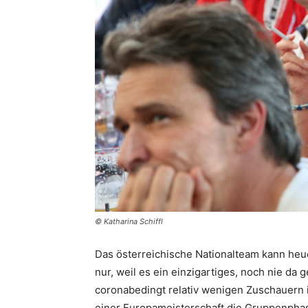
© Katharina Schiffl
Das österreichische Nationalteam kann heu
nur, weil es ein einzigartiges, noch nie da 
coronabedingt relativ wenigen Zuschauern i
einer Europameisterschaft die Gruppenpha