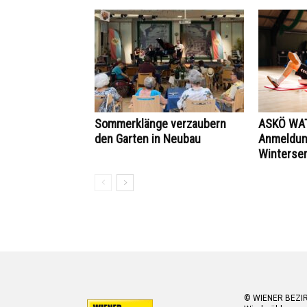
Sommerklänge verzaubern
ASKÖ WAT
den Garten in Neubau
Anmeldung
Winterse
© WIENER BEZI