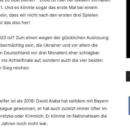
t. Und es könnte sogar das erste Mal bei einem
in, dass wir nicht nach den ersten drei Spielen
t das also her!
20 ist? Zum einen wegen der glücklichen Auslosung:
bermächtig sein, die Ukrainer und vor allem die
n Deutschland vor drei Monaten) eher schlagbar.
ins Achtelfinale auf, sondern auch die vier besten
n Sieg reichen.
ifer ist als 2016: David Alaba hat seitdem mit Bayern
eague gewonnen, er hat auch zuletzt immer öfter im
Goretzka oder Kimmich. Er könnte im Nationalteam die
f Jahren noch nicht war.