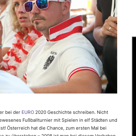
er bei der
EURO
2020 Geschichte schreiben. Nicht
gewesenes Fußballturnier mit Spielen in elf Städten und
st! Österreich hat die Chance, zum ersten Mal bei
se zu überstehen – 2008 ist man bei diesem Vorhaben