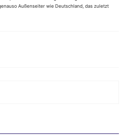
enauso Außenseiter wie Deutschland, das zuletzt