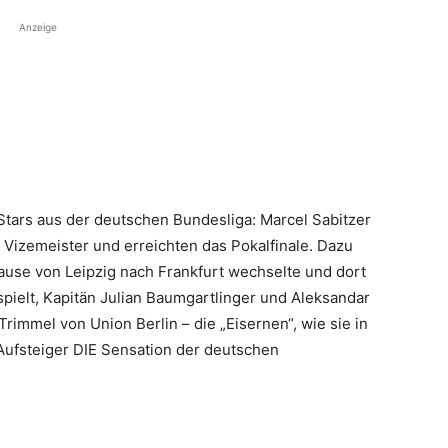
Anzeige
 Stars aus der deutschen Bundesliga: Marcel Sabitzer
Vizemeister und erreichten das Pokalfinale. Dazu
ause von Leipzig nach Frankfurt wechselte und dort
pielt, Kapitän Julian Baumgartlinger und Aleksandar
rimmel von Union Berlin – die „Eisernen“, wie sie in
Aufsteiger DIE Sensation der deutschen