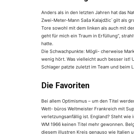
Anders als in den letzten Jahren hat das N
Zwei-Meter-Mann Saša Kalajdžic ́ gilt als g
Tore sowohl mit dem linken als auch mit d
geht für mich ein Traum in Erfüllung“, stra
hatte.
Die Schwachpunkte: Mögli- cherweise Marko
wenig hört. Was vielleicht auch besser ist!
Schlager patzte zuletzt im Team und beim 
Die Favoriten
Bei allem Optimismus – um den Titel werden w
Wett- büros Weltmeister Frankreich mit Sup
verletzungsanfällig ist. England? Steht wie
WM 1966 keinen Titel mehr gewonnen. Belgi
diesem illustren Kreis genauso wie Italien u