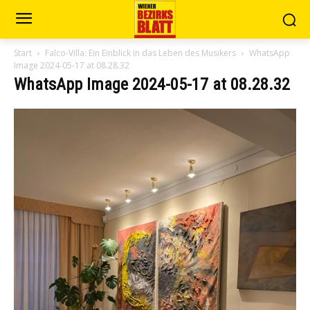
Start
Falco-Villa: Ein Einblick in das Leben des Musikers
WhatsApp
Image 2024-05-17 at 08.28.32
WhatsApp Image 2024-05-17 at 08.28.32