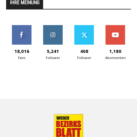
IHRE MEINUNG
18,016
5,241
408
1,180
Fans
Follower
Follower
Abonnenten