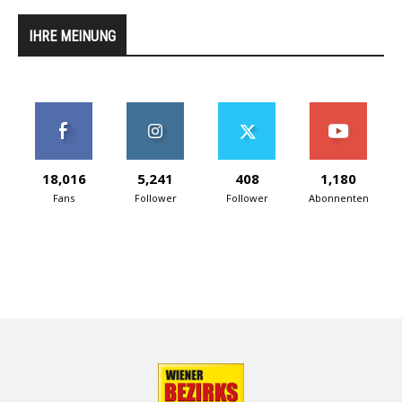
IHRE MEINUNG
18,016
5,241
408
1,180
Fans
Follower
Follower
Abonnenten