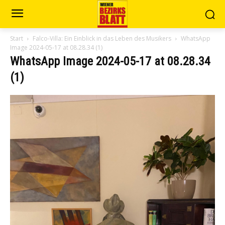
Start
Falco-Villa: Ein Einblick in das Leben des Musikers
WhatsApp
Image 2024-05-17 at 08.28.34 (1)
WhatsApp Image 2024-05-17 at 08.28.34
(1)