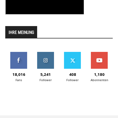
IHRE MEINUNG
18,016
5,241
408
1,180
Fans
Follower
Follower
Abonnenten