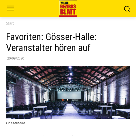
Start
Favoriten: Gösser-Halle:
Veranstalter hören auf
20/09/2020
Gösserhalle