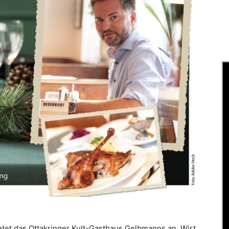
et das Ottakringer Kult-Gasthaus Gelbmanns an. Wirt