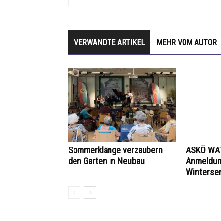
VERWANDTE ARTIKEL
MEHR VOM AUTOR
Sommerklänge verzaubern
ASKÖ WAT
den Garten in Neubau
Anmeldung
Winterse