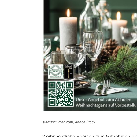
©luxundlumen.com, Adobe Stock
Weihnachtliche Speisen zum Mitnehmen biet