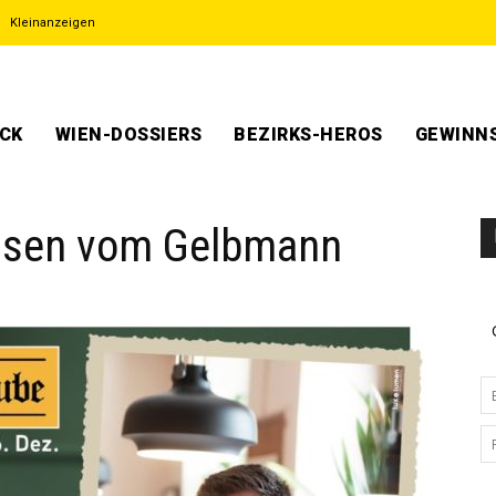
Kleinanzeigen
ECK
WIEN-DOSSIERS
BEZIRKS-HEROS
GEWINNS
ssen vom Gelbmann