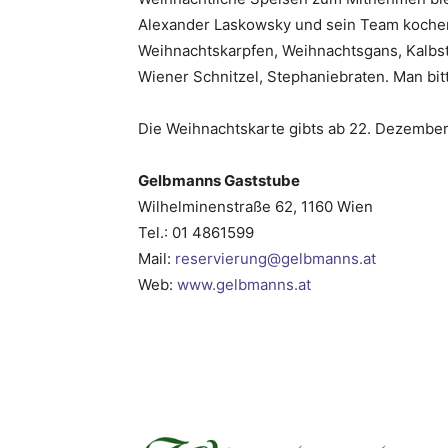
Alexander Laskowsky und sein Team kochen
Weihnachtskarpfen, Weihnachtsgans, Kalbst
Wiener Schnitzel, Stephaniebraten. Man bit
Die Weihnachtskarte gibts ab 22. Dezembe
Gelbmanns Gaststube
Wilhelminenstraße 62, 1160 Wien
Tel.: 01 4861599
Mail:
reservierung@gelbmanns.at
Web:
www.gelbmanns.at