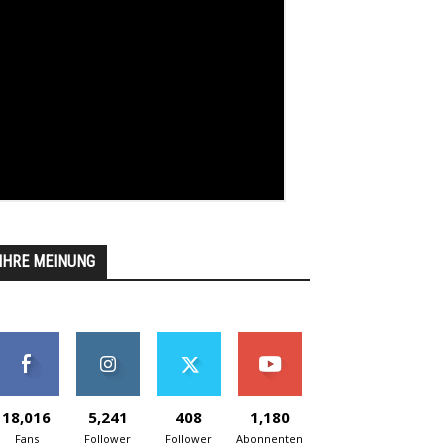
IHRE MEINUNG
18,016
5,241
408
1,180
Fans
Follower
Follower
Abonnenten