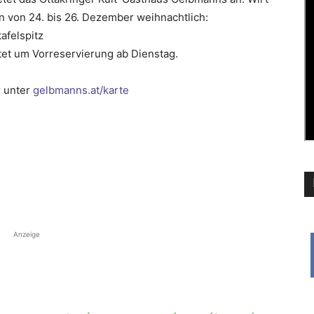
 von 24. bis 26. Dezember weihnachtlich:
afelspitz
tet um Vorreservierung ab Dienstag.
r unter
gelbmanns.at/karte
Anzeige