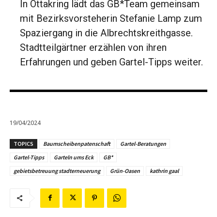
In Ottakring lädt das GB*Team gemeinsam
mit Bezirksvorsteherin Stefanie Lamp zum
Spaziergang in die Albrechtskreithgasse.
Stadtteilgärtner erzählen von ihren
Erfahrungen und geben Gartel-Tipps weiter.
19/04/2024
TOPICS
Baumscheibenpatenschaft
Gartel-Beratungen
Gartel-Tipps
Garteln ums Eck
GB*
gebietsbetreuung stadterneuerung
Grün-Oasen
kathrin gaal