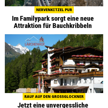
NERVENKITZEL PUR
Im Familypark sorgt eine neue
Attraktion für Bauchkribbeln
RAUF AUF DEN GROSSGLOCKNER
Jetzt eine unvergessliche