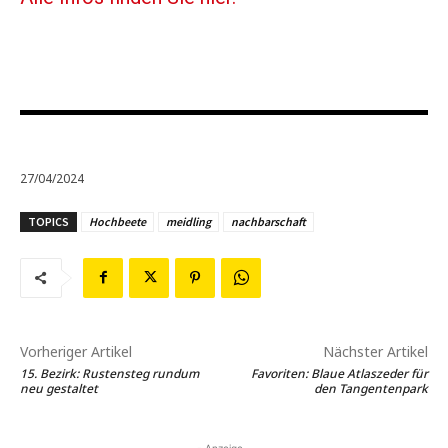
27/04/2024
TOPICS
Hochbeete
meidling
nachbarschaft
Vorheriger Artikel
Nächster Artikel
15. Bezirk: Rustensteg rundum
Favoriten: Blaue Atlaszeder für
neu gestaltet
den Tangentenpark
- Anzeige -