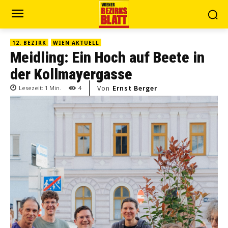
12. BEZIRK
WIEN AKTUELL
Meidling: Ein Hoch auf Beete in
der Kollmayergasse
Von
Ernst Berger
Lesezeit:
1
Min.
4