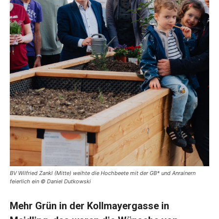
BV Wilfried Zankl (Mitte) weihte die Hochbeete mit der GB* und Anrainern
feierlich ein © Daniel Dutkowski
Mehr Grün in der Kollmayergasse in