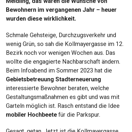
Meidling, das waren die Wünsche von
Bewohnern im vergangenen Jahr – heuer
wurden diese wirklichkeit.
Schmale Gehsteige, Durchzugsverkehr und
wenig Grün, so sah die Kollmayergasse im 12.
Bezirk noch vor wenigen Wochen aus. ­Das
wollte die engagierte Nachbarschaft ändern.
Beim Infoabend im Sommer 2023 hat die
Gebietsbetreuung Stadterneuerung
interessierte Bewohner beraten, welche
Gestaltungsmaßnahmen es gibt und was mit
Garteln möglich ist. Rasch entstand die Idee
mobiler Hochbeete
für die Parkspur.
Gesagt, getan. Jetzt ist die Kollmayergasse