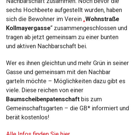
Nachbarschaft zusammen. Noch bevor die
sechs Hochbeete aufgestellt wurden, haben
sich die Bewohner im Verein
„
Wohnstraße
Kollmayergasse
“ zusammengeschlossen und
tragen ab jetzt gemeinsam zu einer bunten
und aktiven Nachbarschaft bei.
Wer es ihnen gleichtun und mehr Grün in seiner
Gasse und gemeinsam mit den Nachbar
garteln möchte – Möglichkeiten dazu gibt es
viele. Diese reichen von einer
Baumscheibenpatenschaft
bis zum
Gemeinschaftsgarten – die GB* informiert und
berät kostenlos!
Alle Infos finden Sie hier.