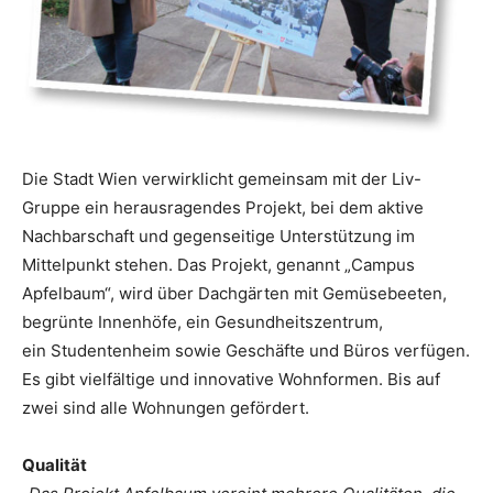
Die Stadt Wien verwirklicht gemeinsam mit der ­Liv-
Gruppe ein heraus­ragendes Projekt, bei dem aktive
Nachbarschaft und gegenseitige Unterstützung im
Mittelpunkt stehen. Das Projekt, genannt „Campus
Apfelbaum“, wird über Dachgärten mit Gemüse­beeten,
begrünte Innenhöfe, ein Gesundheitszentrum,
ein Studentenheim sowie Geschäf­te und Büros verfügen.
Es gibt vielfältige und inno­vative Wohnformen. Bis auf
zwei sind alle Wohnungen ­gefördert.
Qualität