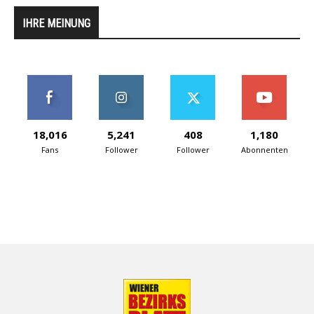
IHRE MEINUNG
18,016
5,241
408
1,180
Fans
Follower
Follower
Abonnenten