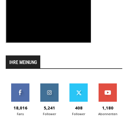
IHRE MEINUNG
18,016
5,241
408
1,180
Fans
Follower
Follower
Abonnenten