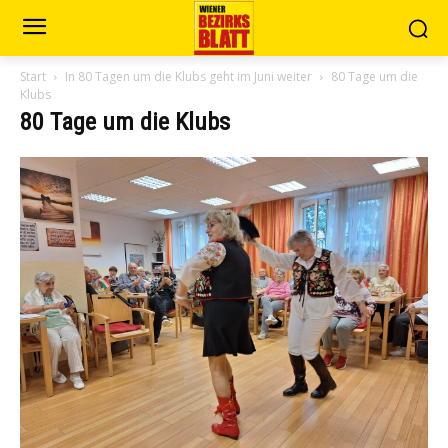
Start
In 80 Tagen um die Klubs geht im Juni weiter
80 Tage um die
Klubs
80 Tage um die Klubs