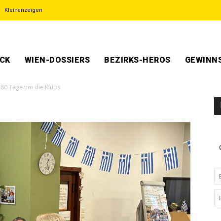
Kleinanzeigen
ECK
WIEN-DOSSIERS
BEZIRKS-HEROS
GEWINNS
80 Tage um die Klubs