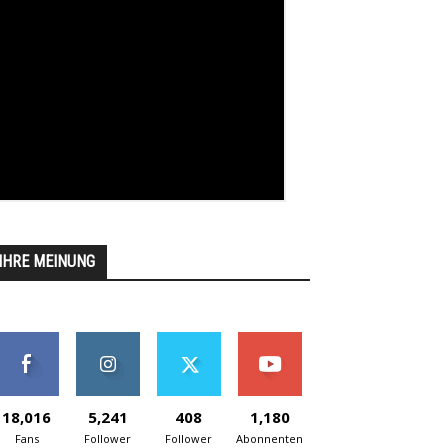
IHRE MEINUNG
18,016
5,241
408
1,180
Fans
Follower
Follower
Abonnenten